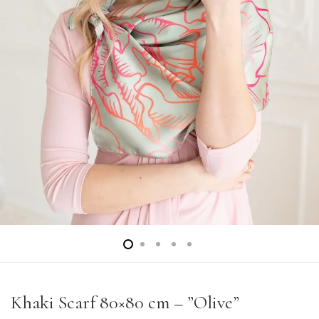
Khaki Scarf 80×80 cm – ”Olive”