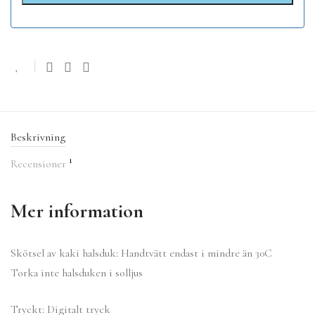
Beskrivning
1
Recensioner
Mer information
Skötsel av kaki halsduk: Handtvätt endast i mindre än 30C
Torka inte halsduken i solljus
Tryckt: Digitalt tryck