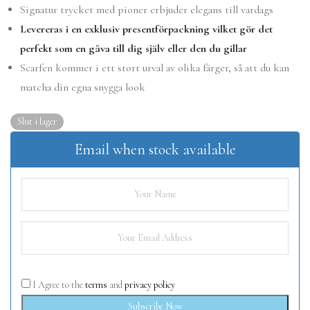
Signatur trycket med pioner erbjuder elegans till vardags
Levereras i en exklusiv presentförpackning vilket gör det
perfekt som en gåva till dig själv eller den du gillar
Scarfen kommer i ett stort urval av olika färger, så att du kan
matcha din egna snygga look
Slut i lager
Email when stock available
I Agree to the
terms
and
privacy policy
Subscribe Now