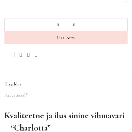
Lisa korvi
Kirjeldus
0
Arvustused
Kvaliteetne ja ilus sinine vihmavari
– “Charlotta”