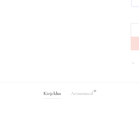
0
Kirjeldus
Arvustused