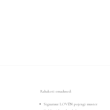
Rahakoti omadused:
Signatuur LOVÉN pojengi muster