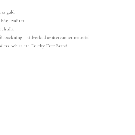
osa guld
 hög kvalitet
och alla.
rpackning – tillverkad av återvunnet material.
ers och är ett Cruelty Free Brand.