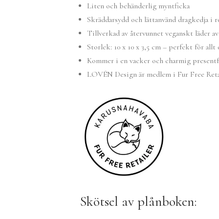
Liten och behänderlig myntficka
Skräddarsydd och lättanvänd dragkedja i r
Tillverkad av återvunnet veganskt läder av
Storlek: 10 x 10 x 3,5 cm – perfekt för allt 
Kommer i en vacker och charmig presentfö
LOVÉN Design är medlem i Fur Free Retail
Skötsel av plånboken: