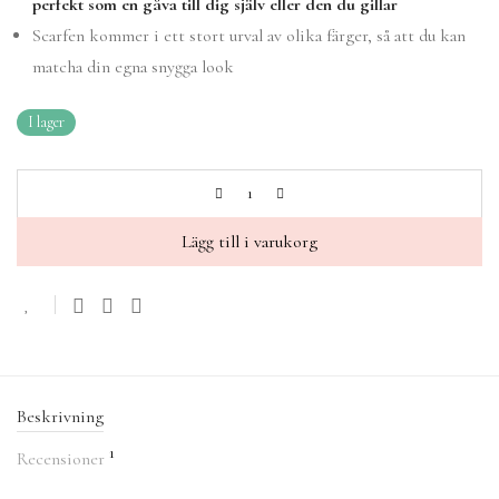
perfekt som en gåva till dig själv eller den du gillar
Scarfen kommer i ett stort urval av olika färger, så att du kan
matcha din egna snygga look
I lager
Lägg till i varukorg
Beskrivning
1
Recensioner